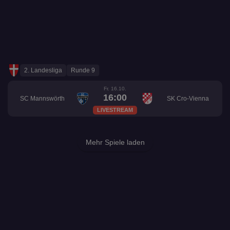
2. Landesliga
Runde 9
Fr. 16.10.
16:00
SC Mannswörth
SK Cro-Vienna
LIVESTREAM
Mehr Spiele laden