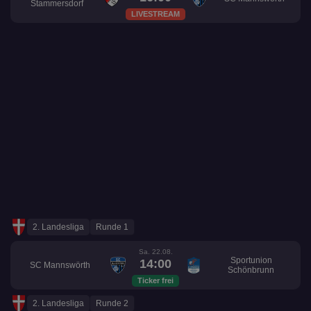
Stammersdorf
LIVESTREAM
2. Landesliga
Runde 1
Sa. 22.08.
Sportunion
14:00
SC Mannswörth
Schönbrunn
Ticker frei
2. Landesliga
Runde 2